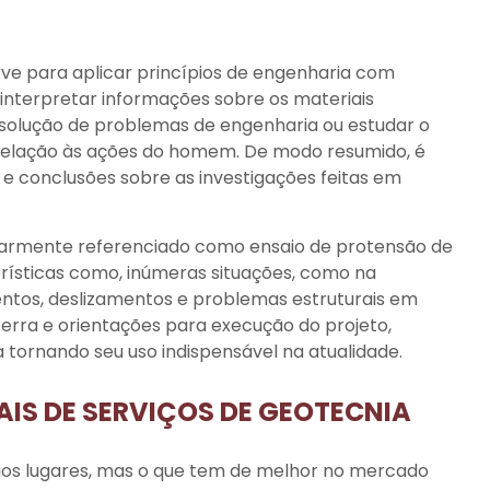
rve para aplicar princípios de engenharia com
e interpretar informações sobre os materiais
 solução de problemas de engenharia ou estudar o
elação às ações do homem. De modo resumido, é
s e conclusões sobre as investigações feitas em
gularmente referenciado como ensaio de protensão de
erísticas como, inúmeras situações, como na
os, deslizamentos e problemas estruturais em
 terra e orientações para execução do projeto,
ornando seu uso indispensável na atualidade.
IS DE SERVIÇOS DE GEOTECNIA
os lugares, mas o que tem de melhor no mercado