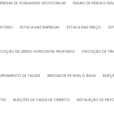
PRESAS DE SONDAGENS GEOTECNICAS
ENSAIO DE PERDA D ÁG
ATÓRIO
ESTACA RAIZ EMPRESAS
ESTACA RAIZ PREÇO
ES
ECUÇÃO DE DRENO HORIZONTAL PROFUNDO
EXECUÇÃO DE TIR
MPEAMENTO DE TALUDE
INDICADOR DE NIVEL D ÁGUA
INJEÇ
NTES
INJEÇÕES DE CALDA DE CIMENTO
INSTALAÇÃO DE PIE