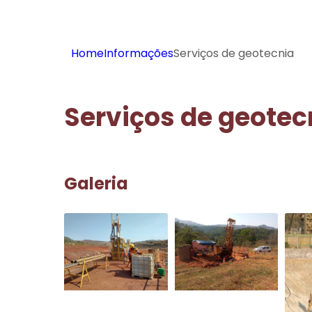
Home
Informações
Serviços de geotecnia
Serviços de geotec
Galeria