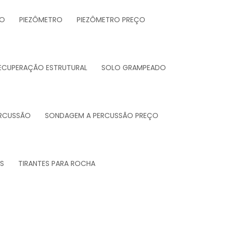
DO
PIEZÔMETRO
PIEZÔMETRO PREÇO
RECUPERAÇÃO ESTRUTURAL
SOLO GRAMPEADO
RCUSSÃO
SONDAGEM A PERCUSSÃO PREÇO
S
TIRANTES PARA ROCHA