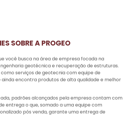
HES SOBRE A PROGEO
ue você busca na área de empresa focada na
 engenharia geotécnica e recuperação de estruturas.
e, como
serviços de geotecnia
com equipe de
 ainda encontra produtos de alta qualidade e melhor
ficada, padrões alcançados pela empresa contam com
 de entrega o que, somado a uma equipe com
rsonalizado pós venda, garante uma entrega de