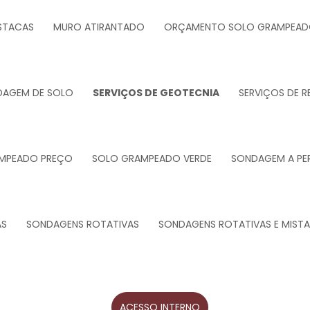
STACAS
MURO ATIRANTADO
ORÇAMENTO SOLO GRAMPEA
DAGEM DE SOLO
SERVIÇOS DE GEOTECNIA
SERVIÇOS DE 
MPEADO PREÇO
SOLO GRAMPEADO VERDE
SONDAGEM A PE
AS
SONDAGENS ROTATIVAS
SONDAGENS ROTATIVAS E MISTA
ACESSO INTERNO