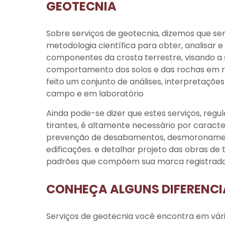
GEOTECNIA
Sobre
serviços de geotecnia
, dizemos que se
metodologia científica para obter, analisar 
componentes da crosta terrestre, visando a
comportamento dos solos e das rochas em r
feito um conjunto de análises, interpretaçõe
campo e em laboratório
Ainda pode-se dizer que estes serviços, re
tirantes, é altamente necessário por caract
prevenção de desabamentos, desmoronament
edificações. e detalhar projeto das obras de
padrões que compõem sua marca registrada t
CONHEÇA ALGUNS DIFERENCIA
Serviços de geotecnia
você encontra em vári