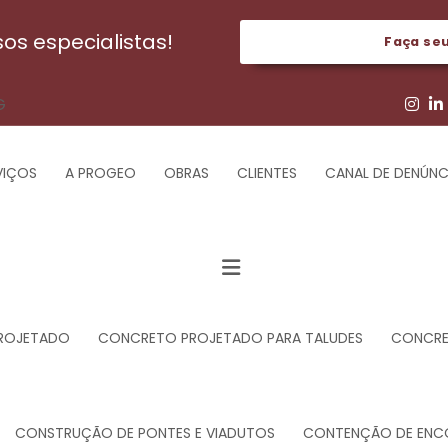
s especialistas!
Faça se
G
VIÇOS
A PROGEO
OBRAS
CLIENTES
CANAL DE DENÚNC
ROJETADO
CONCRETO PROJETADO PARA TALUDES
CONCRET
CONSTRUÇÃO DE PONTES E VIADUTOS
CONTENÇÃO DE ENC