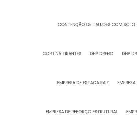
CONTENÇÃO DE TALUDES COM SOLO
CORTINA TIRANTES
DHP DRENO
DHP D
EMPRESA DE ESTACA RAIZ
EMPRESA
EMPRESA DE REFORÇO ESTRUTURAL
EMPR