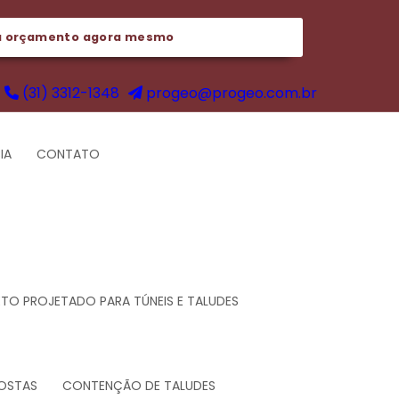
u orçamento agora mesmo
(31) 3312-1348
progeo@progeo.com.br
IA
CONTATO
O PROJETADO PARA TÚNEIS E TALUDES
OSTAS
CONTENÇÃO DE TALUDES