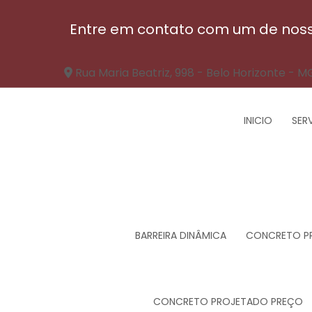
Entre em contato com um de nosso
Rua Maria Beatriz, 998 - Belo Horizonte - M
INICIO
SER
BARREIRA DINÂMICA
CONCRETO P
CONCRETO PROJETADO PREÇO