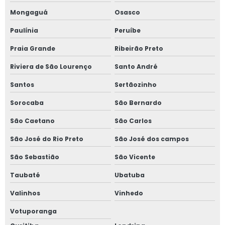
Mongaguá
Osasco
Paulínia
Peruíbe
Praia Grande
Ribeirão Preto
Riviera de São Lourenço
Santo André
Santos
Sertãozinho
Sorocaba
São Bernardo
São Caetano
São Carlos
São José do Rio Preto
São José dos campos
São Sebastião
São Vicente
Taubaté
Ubatuba
Valinhos
Vinhedo
Votuporanga