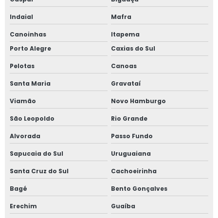
Indaial
Mafra
Canoinhas
Itapema
Porto Alegre
Caxias do Sul
Pelotas
Canoas
Santa Maria
Gravataí
Viamão
Novo Hamburgo
São Leopoldo
Rio Grande
Alvorada
Passo Fundo
Sapucaia do Sul
Uruguaiana
Santa Cruz do Sul
Cachoeirinha
Bagé
Bento Gonçalves
Erechim
Guaíba