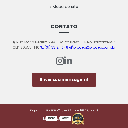
Mapa do site
CONTATO
Rua Maria Beatriz, 998 - Bairro Havaí - Belo Horizonte MG
CEP: 30555-140
(31) 3312-1348
progeo@progeo.com.br
Envie sua mensagem!
Copyright © PROGEO. (Lei 9610 de 19/02/1998)
W3C
W3C