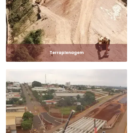
Terraplenagem