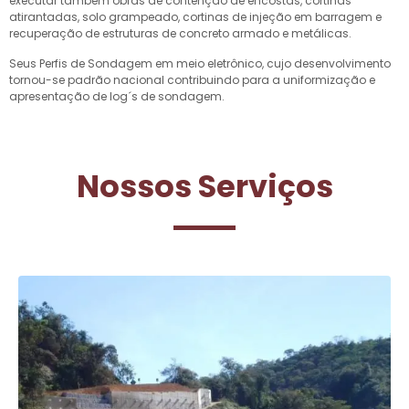
executar também obras de contenção de encostas, cortinas
atirantadas, solo grampeado, cortinas de injeção em barragem e
recuperação de estruturas de concreto armado e metálicas.
Seus Perfis de Sondagem em meio eletrônico, cujo desenvolvimento
tornou-se padrão nacional contribuindo para a uniformização e
apresentação de log´s de sondagem.
Nossos Serviços