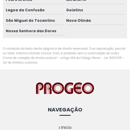
Lagoa da Confusão
Goiatins
São Miguel do Tocantins
Nova Olinda
Nossa Senhora das Dores
O conteúdo do texto desta página é de direito reservado. Sua reprodução, parcial
ou total, mesmo citando nossos links, é proibida sem a autorização do autor.
Crime de violação de direito autoral – artigo 184 do Código Penal –
Lei 9610/98 -
Lei de direitos autorais
.
NAVEGAÇÃO
Inicio