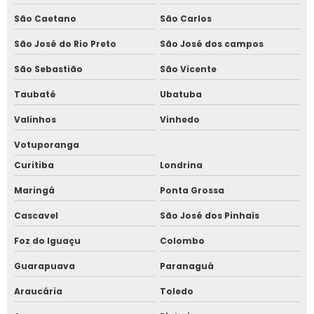
São Caetano
São Carlos
São José do Rio Preto
São José dos campos
São Sebastião
São Vicente
Taubaté
Ubatuba
Valinhos
Vinhedo
Votuporanga
Curitiba
Londrina
Maringá
Ponta Grossa
Cascavel
São José dos Pinhais
Foz do Iguaçu
Colombo
Guarapuava
Paranaguá
Araucária
Toledo