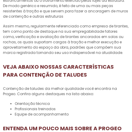
estroncamentos ou o travamento exercido pelas lajes da estrutura.
De modo genérico e resumido, é feito de uma ou mais peças
resistentes à tração e que servem para fazer a ancoragem de muros
de contenção e outras estruturas
Assim mesmo, regularmente referenciado como empresa de tirantes,
tem como ponto de destaque na sua empregabilidade fatores
como, verificação e avaliação de tirantes ancorados em solos ou
rochas, os quais suportam cargas à tração e melhor execução e
aproveitamento do espaço da obra, padrões que compõem sua
marca registrada tornando seu uso indispensável na atualidade.
VEJA ABAIXO NOSSAS CARACTERÍSTICAS
PARA CONTENÇÃO DE TALUDES
Contenção de taludes
da melhor qualidade você encontra na
Progeo. Confira alguns destaques na lista abaixo:
orientação técnica
profissionais treinados
equipe de acompanhamento
ENTENDA UM POUCO MAIS SOBRE A PROGEO