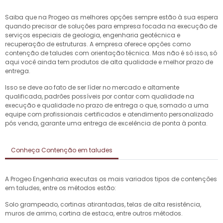
Saiba que na Progeo as melhores opções sempre estão à sua espera
quando precisar de soluções para empresa focada na execução de
serviços especiais de geologia, engenharia geotécnica e
recuperação de estruturas. A empresa oferece opções como
contenção de taludes
com orientação técnica. Mas não é só isso, só
aqui você ainda tem produtos de alta qualidade e melhor prazo de
entrega.
Isso se deve ao fato de ser líder no mercado e altamente
qualificada, padrões possíveis por contar com qualidade na
execução e qualidade no prazo de entrega o que, somado a uma
equipe com profissionais certificados e atendimento personalizado
pós venda, garante uma entrega de excelência de ponta à ponta.
Conheça Contenção em taludes
A Progeo Engenharia executas os mais variados tipos de contenções
em taludes, entre os métodos estão:
Solo grampeado, cortinas atirantadas, telas de alta resistência,
muros de arrimo, cortina de estaca, entre outros métodos.