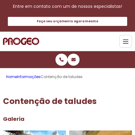
Entre em contato com um de nossos especialistas!
Faça seu orçamento agora mesmo
Home
Informações
Contenção de taludes
Contenção de taludes
Galeria