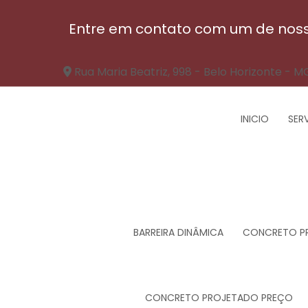
Entre em contato com um de nosso
Rua Maria Beatriz, 998 - Belo Horizonte - M
INICIO
SER
BARREIRA DINÂMICA
CONCRETO P
CONCRETO PROJETADO PREÇO