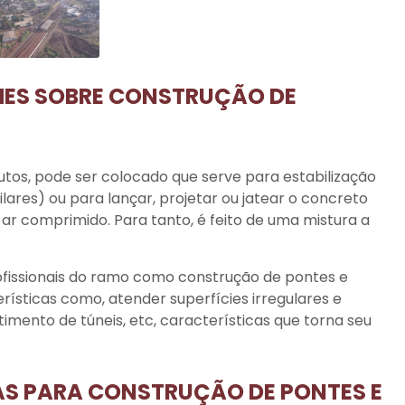
HES SOBRE CONSTRUÇÃO DE
utos
, pode ser colocado que serve para estabilização
pilares) ou para lançar, projetar ou jatear o concreto
ar comprimido. Para tanto, é feito de uma mistura a
ofissionais do ramo como
construção de pontes e
rísticas como, atender superfícies irregulares e
imento de túneis, etc, características que torna seu
AS PARA CONSTRUÇÃO DE PONTES E