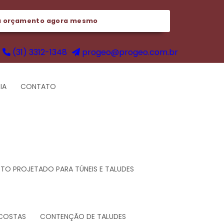
u orçamento agora mesmo
(31) 3312-1348
progeo@progeo.com.br
IA
CONTATO
O PROJETADO PARA TÚNEIS E TALUDES
COSTAS
CONTENÇÃO DE TALUDES