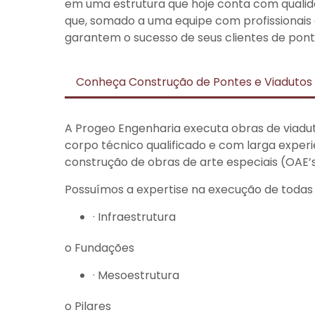
em uma estrutura que hoje conta com qualid
que, somado a uma equipe com profissionais 
garantem o sucesso de seus clientes de pont
Conheça Construção de Pontes e Viadutos
A Progeo Engenharia executa obras de viadut
corpo técnico qualificado e com larga exper
construção de obras de arte especiais (OAE’s)
Possuímos a expertise na execução de todas 
· Infraestrutura
o Fundações
· Mesoestrutura
o Pilares