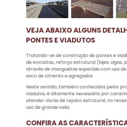
VEJA ABAIXO ALGUNS DETAL
PONTES E VIADUTOS
Tratando-se de
construção de pontes e viad
de encostas, reforço estrutural (lajes, vigas, 
através de mangueiras especiais com uso de 
seco de cimento e agregados
Neste sentido, também conhecidos pelos pr
viadutos
, é altamente necessário por caracte
atender obras de reparo estrutural, no revest
uso de grande valia.
CONFIRA AS CARACTERÍSTIC