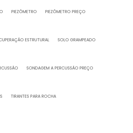
DO
PIEZÔMETRO
PIEZÔMETRO PREÇO
ECUPERAÇÃO ESTRUTURAL
SOLO GRAMPEADO
RCUSSÃO
SONDAGEM A PERCUSSÃO PREÇO
S
TIRANTES PARA ROCHA