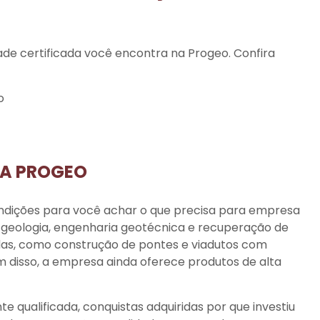
de certificada você encontra na Progeo. Confira
o
DA PROGEO
ndições para você achar o que precisa para empresa
 geologia, engenharia geotécnica e recuperação de
adas, como
construção de pontes e viadutos
com
disso, a empresa ainda oferece produtos de alta
e qualificada, conquistas adquiridas por que investiu