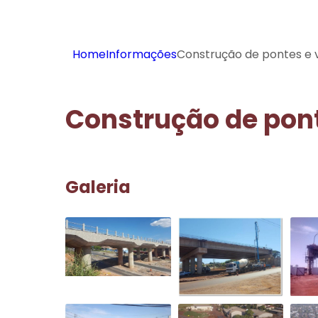
Home
Informações
Construção de pontes e 
Construção de pont
Galeria