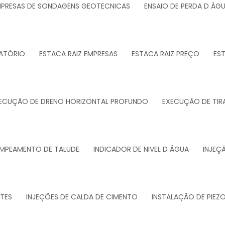
PRESAS DE SONDAGENS GEOTECNICAS
ENSAIO DE PERDA D ÁG
ATÓRIO
ESTACA RAIZ EMPRESAS
ESTACA RAIZ PREÇO
ES
ECUÇÃO DE DRENO HORIZONTAL PROFUNDO
EXECUÇÃO DE TIR
MPEAMENTO DE TALUDE
INDICADOR DE NIVEL D ÁGUA
INJEÇ
NTES
INJEÇÕES DE CALDA DE CIMENTO
INSTALAÇÃO DE PIE