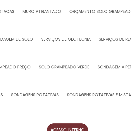
STACAS
MURO ATIRANTADO
ORÇAMENTO SOLO GRAMPEA
NDAGEM DE SOLO
SERVIÇOS DE GEOTECNIA
SERVIÇOS DE R
MPEADO PREÇO
SOLO GRAMPEADO VERDE
SONDAGEM A PE
AS
SONDAGENS ROTATIVAS
SONDAGENS ROTATIVAS E MISTA
ACESSO INTERNO