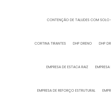
CONTENÇÃO DE TALUDES COM SOLO
CORTINA TIRANTES
DHP DRENO
DHP D
EMPRESA DE ESTACA RAIZ
EMPRESA
EMPRESA DE REFORÇO ESTRUTURAL
EMPR