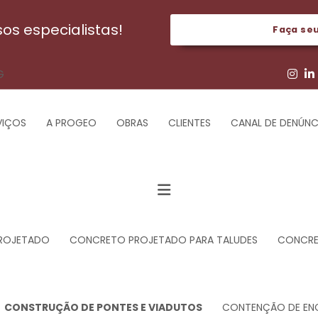
s especialistas!
Faça se
G
VIÇOS
A PROGEO
OBRAS
CLIENTES
CANAL DE DENÚNC
ROJETADO
CONCRETO PROJETADO PARA TALUDES
CONCRET
CONSTRUÇÃO DE PONTES E VIADUTOS
CONTENÇÃO DE EN