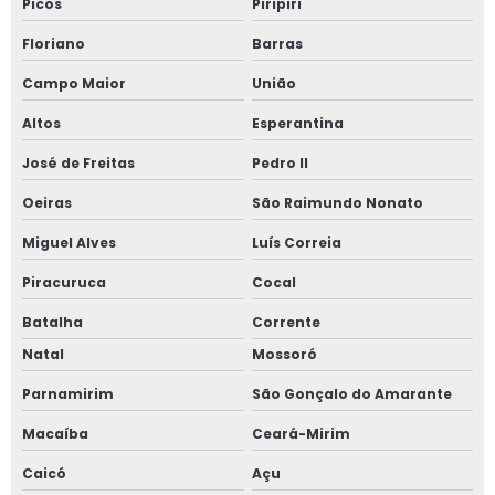
Picos
Piripiri
Floriano
Barras
Campo Maior
União
Altos
Esperantina
José de Freitas
Pedro II
Oeiras
São Raimundo Nonato
Miguel Alves
Luís Correia
Piracuruca
Cocal
Batalha
Corrente
Natal
Mossoró
Parnamirim
São Gonçalo do Amarante
Macaíba
Ceará-Mirim
Caicó
Açu