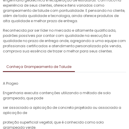
engenharia geotécnica e recuperação de estruturas. Com foco na
experiência de seus clientes, oferece itens variados como
grampeamento de talude
com pontualidade. E pensando no cliente,
além de toda qualidade e tecnologia, ainda oferece produtos de
alta qualidade e melhor prazo de entrega.
Reconhecida por ser líder no mercado e altamente qualificada,
padrões possíveis por contar com qualidade na execução e
qualidade no prazo de entrega onde, agregando a uma equipe com
profissionais certificados e atendimento personalizado pós venda,
comprova sua essência de trazer o melhor para seus clientes.
Conheça Grampeamento de Talude
A Progeo
Engenharia executa contenções utilizando o método de solo
grampeado, que pode
ser associado a aplicação de concreto projetado ou associado a
aplicação de
proteção superficial vegetal, que é conhecido como solo
grampeado verde.