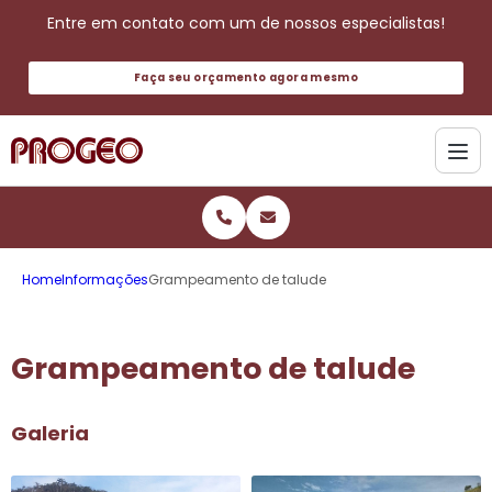
Entre em contato com um de nossos especialistas!
Faça seu orçamento agora mesmo
Home
Informações
Grampeamento de talude
Grampeamento de talude
Galeria