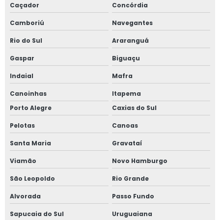
Caçador
Concórdia
Camboriú
Navegantes
Rio do Sul
Araranguá
Gaspar
Biguaçu
Indaial
Mafra
Canoinhas
Itapema
Porto Alegre
Caxias do Sul
Pelotas
Canoas
Santa Maria
Gravataí
Viamão
Novo Hamburgo
São Leopoldo
Rio Grande
Alvorada
Passo Fundo
Sapucaia do Sul
Uruguaiana