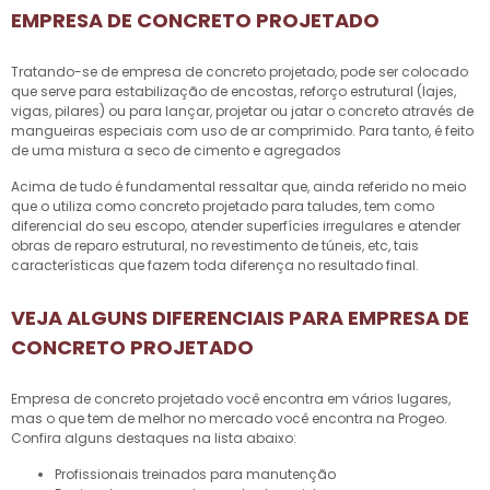
EMPRESA DE CONCRETO PROJETADO
Tratando-se de
empresa de concreto projetado
, pode ser colocado
que serve para estabilização de encostas, reforço estrutural (lajes,
vigas, pilares) ou para lançar, projetar ou jatar o concreto através de
mangueiras especiais com uso de ar comprimido. Para tanto, é feito
de uma mistura a seco de cimento e agregados
Acima de tudo é fundamental ressaltar que, ainda referido no meio
que o utiliza como concreto projetado para taludes, tem como
diferencial do seu escopo, atender superfícies irregulares e atender
obras de reparo estrutural, no revestimento de túneis, etc, tais
características que fazem toda diferença no resultado final.
VEJA ALGUNS DIFERENCIAIS PARA EMPRESA DE
CONCRETO PROJETADO
Empresa de concreto projetado
você encontra em vários lugares,
mas o que tem de melhor no mercado você encontra na Progeo.
Confira alguns destaques na lista abaixo:
profissionais treinados para manutenção