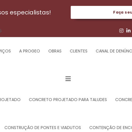
s especialistas!
Faça se
G
VIÇOS
A PROGEO
OBRAS
CLIENTES
CANAL DE DENÚNC
ROJETADO
CONCRETO PROJETADO PARA TALUDES
CONCRET
CONSTRUÇÃO DE PONTES E VIADUTOS
CONTENÇÃO DE ENC