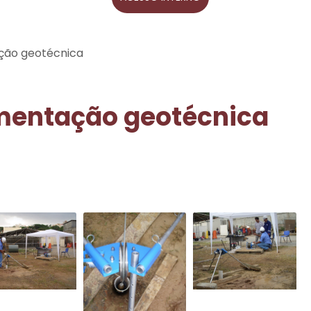
ção geotécnica
mentação geotécnica