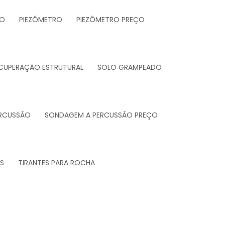
DO
PIEZÔMETRO
PIEZÔMETRO PREÇO
ECUPERAÇÃO ESTRUTURAL
SOLO GRAMPEADO
RCUSSÃO
SONDAGEM A PERCUSSÃO PREÇO
S
TIRANTES PARA ROCHA