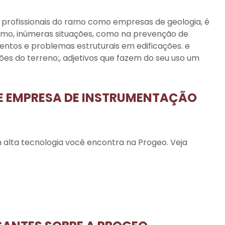
rofissionais do ramo como empresas de geologia, é
omo, inúmeras situações, como na prevenção de
tos e problemas estruturais em edificações. e
ções do terreno;, adjetivos que fazem do seu uso um
DE EMPRESA DE INSTRUMENTAÇÃO
alta tecnologia você encontra na Progeo. Veja