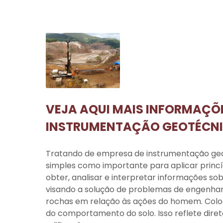
VEJA AQUI MAIS INFORMAÇÕE
INSTRUMENTAÇÃO GEOTÉCN
Tratando de
empresa de instrumentação ge
simples como importante para aplicar princ
obter, analisar e interpretar informações so
visando a solução de problemas de engenhar
rochas em relação às ações do homem. Coloca
do comportamento do solo. Isso reflete di