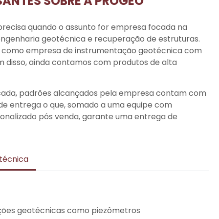
SANTES SOBRE A PROGEO
precisa quando o assunto for empresa focada na
 engenharia geotécnica e recuperação de estruturas.
e, como
empresa de instrumentação geotécnica
com
 disso, ainda contamos com produtos de alta
ficada, padrões alcançados pela empresa contam com
 de entrega o que, somado a uma equipe com
rsonalizado pós venda, garante uma entrega de
técnica
ações geotécnicas como piezômetros