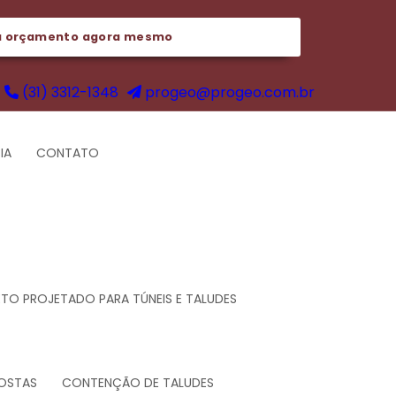
u orçamento agora mesmo
(31) 3312-1348
progeo@progeo.com.br
IA
CONTATO
O PROJETADO PARA TÚNEIS E TALUDES
OSTAS
CONTENÇÃO DE TALUDES