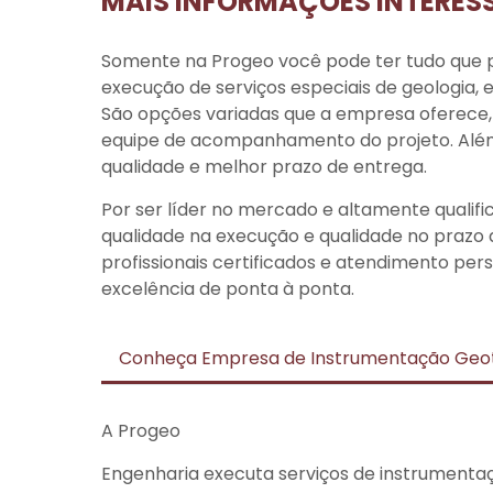
MAIS INFORMAÇÕES INTERES
Somente na Progeo você pode ter tudo que 
execução de serviços especiais de geologia,
São opções variadas que a empresa oferec
equipe de acompanhamento do projeto. Além
qualidade e melhor prazo de entrega.
Por ser líder no mercado e altamente quali
qualidade na execução e qualidade no prazo
profissionais certificados e atendimento pe
excelência de ponta à ponta.
Conheça Empresa de Instrumentação Geo
A Progeo
Engenharia executa serviços de instrument