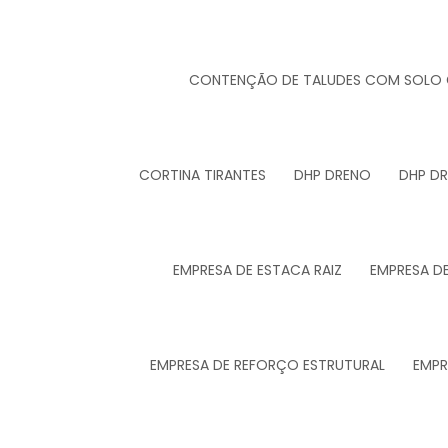
CONTENÇÃO DE TALUDES COM SOLO
CORTINA TIRANTES
DHP DRENO
DHP D
EMPRESA DE ESTACA RAIZ
EMPRESA D
EMPRESA DE REFORÇO ESTRUTURAL
EMPR