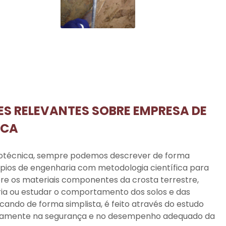
S RELEVANTES SOBRE EMPRESA DE
ICA
otécnica
, sempre podemos descrever de forma
ípios de engenharia com metodologia científica para
bre os materiais componentes da crosta terrestre,
ia ou estudar o comportamento dos solos e das
ndo de forma simplista, é feito através do estudo
retamente na segurança e no desempenho adequado da