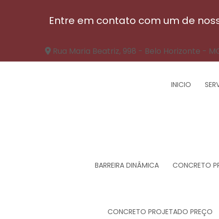
Entre em contato com um de nosso
Rua Maria Beatriz, 998 - Belo Horizonte - M
INICIO
SER
BARREIRA DINÂMICA
CONCRETO P
CONCRETO PROJETADO PREÇO