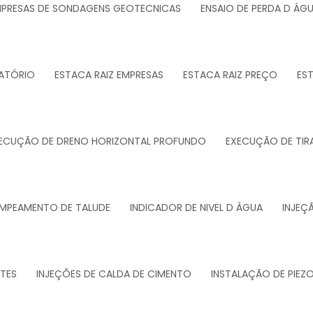
PRESAS DE SONDAGENS GEOTECNICAS
ENSAIO DE PERDA D ÁG
ATÓRIO
ESTACA RAIZ EMPRESAS
ESTACA RAIZ PREÇO
ES
ECUÇÃO DE DRENO HORIZONTAL PROFUNDO
EXECUÇÃO DE TIR
MPEAMENTO DE TALUDE
INDICADOR DE NIVEL D ÁGUA
INJEÇ
NTES
INJEÇÕES DE CALDA DE CIMENTO
INSTALAÇÃO DE PIE