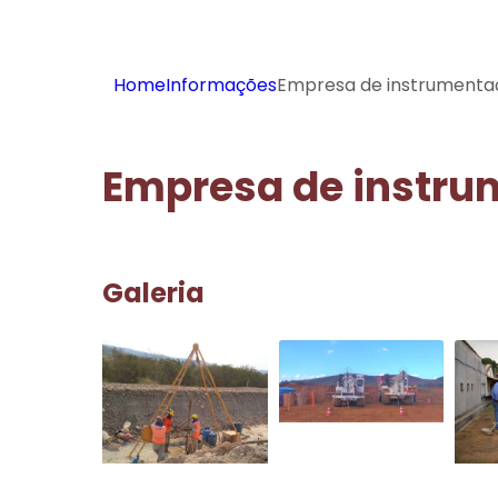
Home
Informações
Empresa de instrumenta
Empresa de instru
Galeria