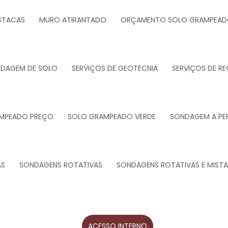
STACAS
MURO ATIRANTADO
ORÇAMENTO SOLO GRAMPEA
NDAGEM DE SOLO
SERVIÇOS DE GEOTECNIA
SERVIÇOS DE R
MPEADO PREÇO
SOLO GRAMPEADO VERDE
SONDAGEM A PE
AS
SONDAGENS ROTATIVAS
SONDAGENS ROTATIVAS E MISTA
ACESSO INTERNO