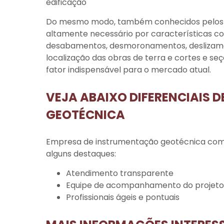
edificação
Do mesmo modo, também conhecidos pelos p
altamente necessário por características c
desabamentos, desmoronamentos, deslizamen
localização das obras de terra e cortes e se
fator indispensável para o mercado atual.
VEJA ABAIXO DIFERENCIAIS 
GEOTÉCNICA
Empresa de instrumentação geotécnica
com 
alguns destaques:
atendimento transparente
equipe de acompanhamento do projeto
profissionais ágeis e pontuais