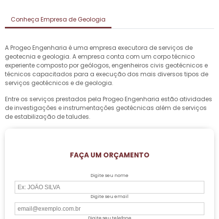
Conheça Empresa de Geologia
A Progeo Engenharia é uma empresa executora de serviços de
geotecnia e geologia. A empresa conta com um corpo técnico
experiente composto por geólogos, engenheiros civis geotécnicos e
técnicos capacitados para a execução dos mais diversos tipos de
serviços geotécnicos e de geologia.
Entre os serviços prestados pela Progeo Engenharia estão atividades
de investigações e instrumentações geotécnicas além de serviços
de estabilização de taludes.
FAÇA UM ORÇAMENTO
Digite seu nome
Digite seu email
Digite seu telefone