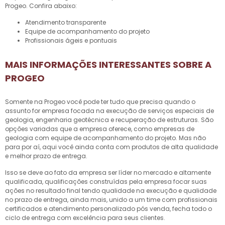
Progeo. Confira abaixo:
atendimento transparente
equipe de acompanhamento do projeto
profissionais ágeis e pontuais
MAIS INFORMAÇÕES INTERESSANTES SOBRE A
PROGEO
Somente na Progeo você pode ter tudo que precisa quando o
assunto for empresa focada na execução de serviços especiais de
geologia, engenharia geotécnica e recuperação de estruturas. São
opções variadas que a empresa oferece, como
empresas de
geologia
com equipe de acompanhamento do projeto. Mas não
para por aí, aqui você ainda conta com produtos de alta qualidade
e melhor prazo de entrega.
Isso se deve ao fato da empresa ser líder no mercado e altamente
qualificada, qualificações construídas pela empresa focar suas
ações no resultado final tendo qualidade na execução e qualidade
no prazo de entrega, ainda mais, unido a um time com profissionais
certificados e atendimento personalizado pós venda, fecha todo o
ciclo de entrega com excelência para seus clientes.