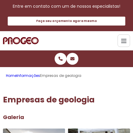
Entre em contato com um de nossos especialistas!
Faça seu orçamento agora mesmo
Home
Informações
Empresas de geologia
Empresas de geologia
Galeria