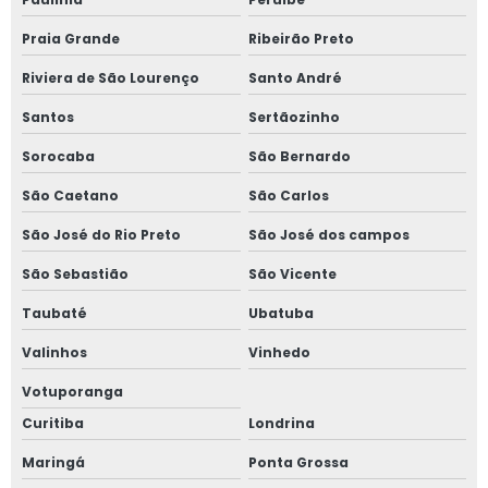
Praia Grande
Ribeirão Preto
Riviera de São Lourenço
Santo André
Santos
Sertãozinho
Sorocaba
São Bernardo
São Caetano
São Carlos
São José do Rio Preto
São José dos campos
São Sebastião
São Vicente
Taubaté
Ubatuba
Valinhos
Vinhedo
Votuporanga
Curitiba
Londrina
Maringá
Ponta Grossa