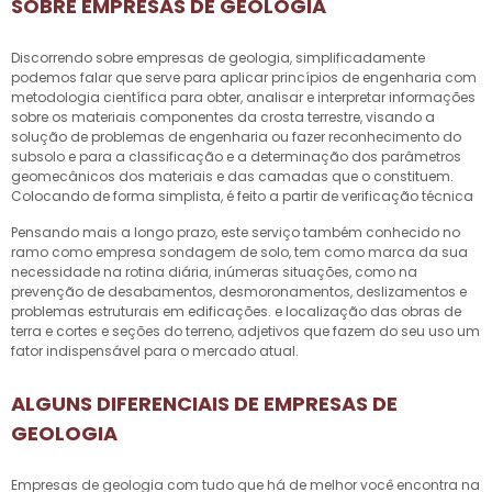
SOBRE EMPRESAS DE GEOLOGIA
Discorrendo sobre
empresas de geologia
, simplificadamente
podemos falar que serve para aplicar princípios de engenharia com
metodologia científica para obter, analisar e interpretar informações
sobre os materiais componentes da crosta terrestre, visando a
solução de problemas de engenharia ou fazer reconhecimento do
subsolo e para a classificação e a determinação dos parâmetros
geomecânicos dos materiais e das camadas que o constituem.
Colocando de forma simplista, é feito a partir de verificação técnica
Pensando mais a longo prazo, este serviço também conhecido no
ramo como empresa sondagem de solo, tem como marca da sua
necessidade na rotina diária, inúmeras situações, como na
prevenção de desabamentos, desmoronamentos, deslizamentos e
problemas estruturais em edificações. e localização das obras de
terra e cortes e seções do terreno, adjetivos que fazem do seu uso um
fator indispensável para o mercado atual.
ALGUNS DIFERENCIAIS DE EMPRESAS DE
GEOLOGIA
Empresas de geologia
com tudo que há de melhor você encontra na